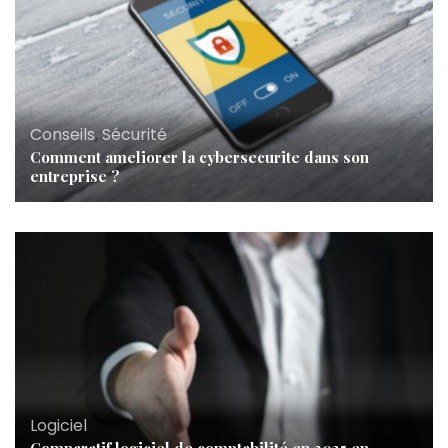
Conseils
,
Sécurité
Comment ameliorer la cybersecurite dans son
entreprise ?
Logiciel
Comparatif logiciel de comptabilité en 2025 en