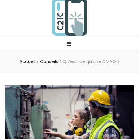
C2ic
Votre professionnel tech
Accueil
/
Conseils
/
Qu’est-ce qu’une GMAO ?