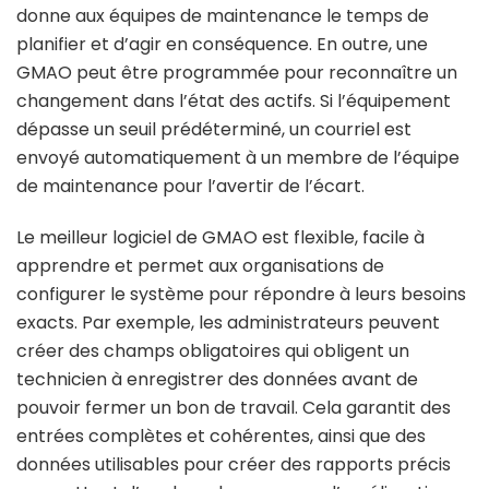
donne aux équipes de maintenance le temps de
planifier et d’agir en conséquence. En outre, une
GMAO peut être programmée pour reconnaître un
changement dans l’état des actifs. Si l’équipement
dépasse un seuil prédéterminé, un courriel est
envoyé automatiquement à un membre de l’équipe
de maintenance pour l’avertir de l’écart.
Le meilleur logiciel de GMAO est flexible, facile à
apprendre et permet aux organisations de
configurer le système pour répondre à leurs besoins
exacts. Par exemple, les administrateurs peuvent
créer des champs obligatoires qui obligent un
technicien à enregistrer des données avant de
pouvoir fermer un bon de travail. Cela garantit des
entrées complètes et cohérentes, ainsi que des
données utilisables pour créer des rapports précis