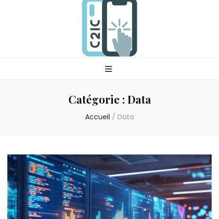
C2ic
Votre professionnel tech
Catégorie :
Data
Accueil
/
Data