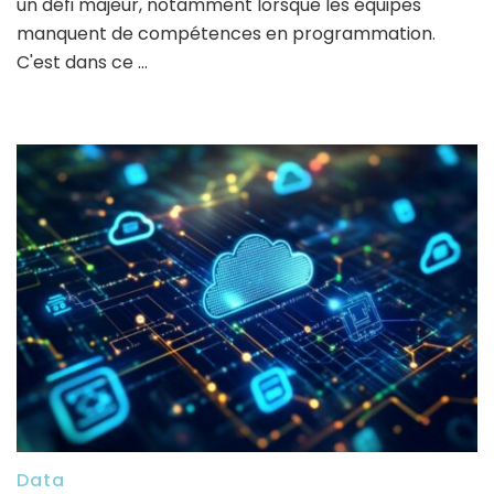
un défi majeur, notamment lorsque les équipes
manquent de compétences en programmation.
C'est dans ce …
Data