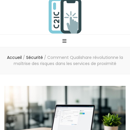
C2ic
Votre professionnel tech
Accueil
/
Sécurité
/
Comment Qualishare révolutionne la
maîtrise des risques dans les services de proximité