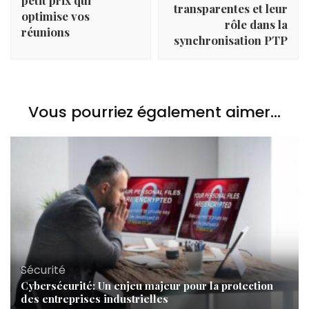
petit prix qui
transparentes et leur
optimise vos
rôle dans la
réunions
synchronisation PTP
Vous pourriez également aimer...
Sécurité
Cybersécurité: Un enjeu majeur pour la protection
des entreprises industrielles