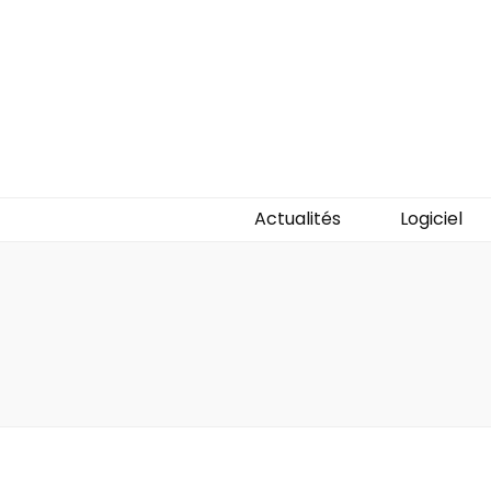
C2ic
Votre professionnel tech
Actualités
Logiciel