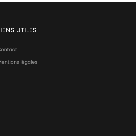
LIENS UTILES
Contact
entions légales