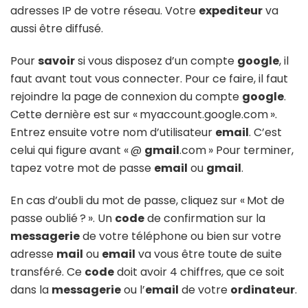
adresses IP de votre réseau. Votre
expediteur
va
aussi être diffusé.
Pour
savoir
si vous disposez d’un compte
google
, il
faut avant tout vous connecter. Pour ce faire, il faut
rejoindre la page de connexion du compte
google
.
Cette dernière est sur « myaccount.google.com ».
Entrez ensuite votre nom d’utilisateur
email
. C’est
celui qui figure avant « @
gmail
.com » Pour terminer,
tapez votre mot de passe
email
ou
gmail
.
En cas d’oubli du mot de passe, cliquez sur « Mot de
passe oublié ? ». Un
code
de confirmation sur la
messagerie
de votre téléphone ou bien sur votre
adresse
mail
ou
email
va vous être toute de suite
transféré. Ce
code
doit avoir 4 chiffres, que ce soit
dans la
messagerie
ou l’
email
de votre
ordinateur
.