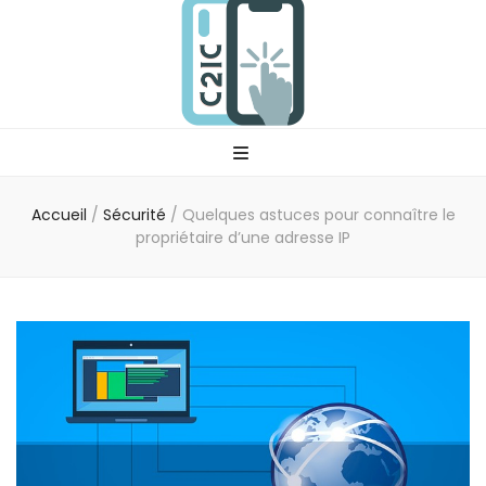
C2ic
Votre professionnel tech
Accueil
/
Sécurité
/
Quelques astuces pour connaître le
propriétaire d’une adresse IP