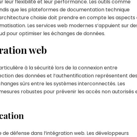
r leur flexibilité et leur performance. Les outils comme
 tandis que les plateformes de documentation technique
architecture choisie doit prendre en compte les aspects
utomatisation. Les services web modernes s’appuient sur de
oud pour optimiser les échanges de données.
gration web
ticulière à la sécurité lors de la connexion entre
tection des données et l’authentification représentent de
hanges sûrs entre les systèmes interconnectés. Les
esures robustes pour prévenir les accès non autorisés 
ication
ne de défense dans l’intégration web. Les développeurs