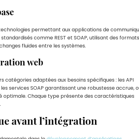
base
 technologies permettant aux applications de communiq
les standardisés comme REST et SOAP, utilisant des format
hanges fluides entre les systèmes.
gration web
rs catégories adaptées aux besoins spécifiques : les API
té, les services SOAP garantissant une robustesse accrue, 
ité optimale. Chaque type présente des caractéristiques
.
e avant l’intégration
ndamentale dans le
développement d’applications