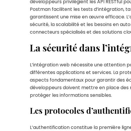
développeurs privilégient les API RESTful pou
Postman facilitent les tests d’intégration,
garantissent une mise en œuvre efficace. L’
sécurité, la scalabilité et les besoins en a
connecteurs spécialisés et des solutions cl
La sécurité dans l’inté
L’intégration web nécessite une attention par
différentes applications et services. La pro
aspects fondamentaux pour garantir des éc
développeurs doivent mettre en place des m
protéger les informations sensibles.
Les protocoles d’authentif
L’authentification constitue la première lig