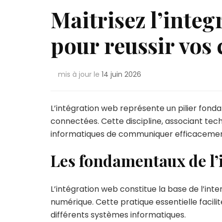
Maitrisez l’integ
pour reussir vos
mis à jour le
14 juin 2026
L’intégration web représente un pilier fo
connectées. Cette discipline, associant te
informatiques de communiquer efficacement
Les fondamentaux de l’
L’intégration web constitue la base de l’in
numérique. Cette pratique essentielle facil
différents systèmes informatiques.