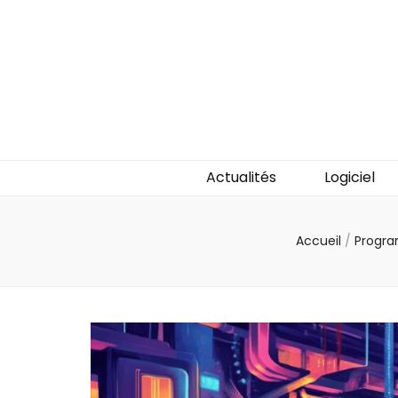
C2ic
Votre professionnel tech
Actualités
Logiciel
Accueil
/
Progr