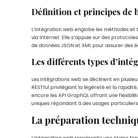
Définition et principes de 
L’intégration web englobe les méthodes et
via Internet. Elle s’appuie sur des protoco
de données JSON et XML pour assurer des éc
Les différents types d’inté
Les intégrations web se déclinent en plusieu
RESTful privilégiant la légèreté et la rapidi
encore les API GraphQL offrant une flexibil
uniques répondant à des usages particuliers
La préparation techniqu
L’intégration web représente une étape fo