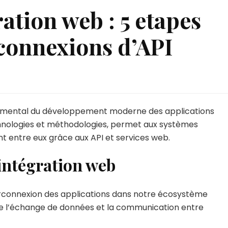
ration web : 5 etapes
 connexions d’API
ndamental du développement moderne des applications
chnologies et méthodologies, permet aux systèmes
 entre eux grâce aux API et services web.
intégration web
terconnexion des applications dans notre écosystème
ite l’échange de données et la communication entre