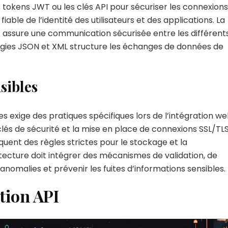
tokens JWT ou les clés API pour sécuriser les connexions
able de l’identité des utilisateurs et des applications. La
 assure une communication sécurisée entre les différent
ologies JSON et XML structure les échanges de données de
sibles
s exige des pratiques spécifiques lors de l’intégration we
clés de sécurité et la mise en place de connexions SSL/TL
uent des règles strictes pour le stockage et la
itecture doit intégrer des mécanismes de validation, de
 anomalies et prévenir les fuites d’informations sensibles.
tion API