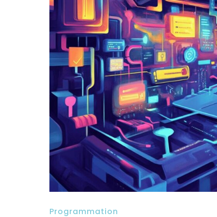
Programmation