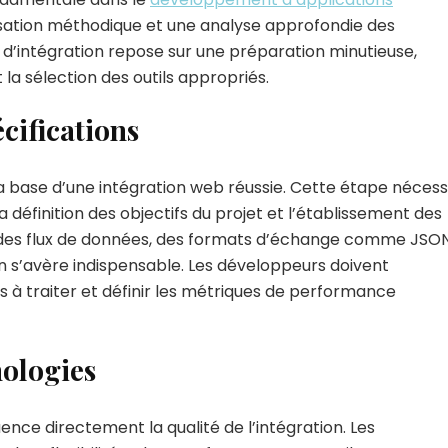
isation méthodique et une analyse approfondie des
t d’intégration repose sur une préparation minutieuse,
la sélection des outils appropriés.
écifications
a base d’une intégration web réussie. Cette étape nécess
 la définition des objectifs du projet et l’établissement des
 des flux de données, des formats d’échange comme JSO
 s’avère indispensable. Les développeurs doivent
 à traiter et définir les métriques de performance
nologies
ence directement la qualité de l’intégration. Les