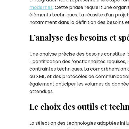
modernes
. Cette phase requiert une organ
éléments techniques. La réussite d’un proje
notamment dans la définition des besoins et 
L’analyse des besoins et sp
Une analyse précise des besoins constitue l
l’identification des fonctionnalités requises,
contraintes techniques. La compréhension
ou XML, et des protocoles de communication
également anticiper les volumes de données
attendues.
Le choix des outils et tech
La sélection des technologies adaptées influ