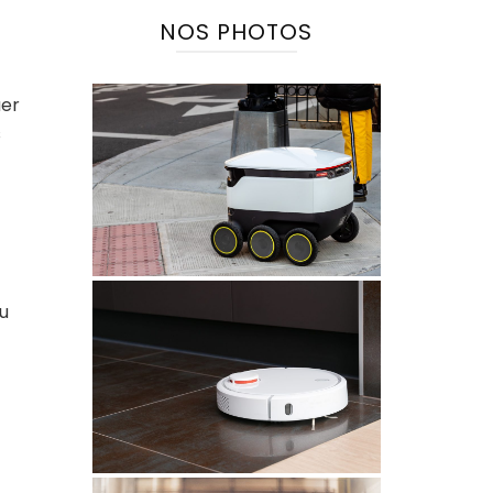
NOS PHOTOS
uer
s
ou