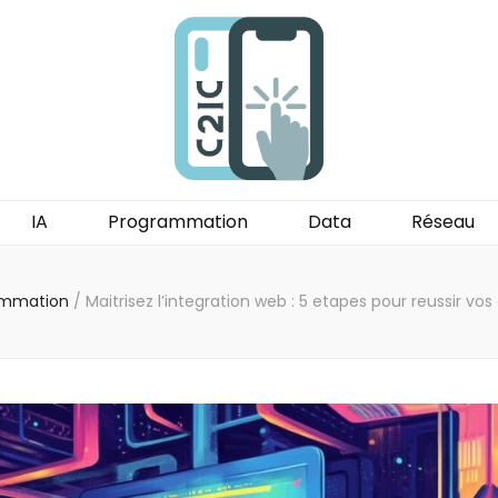
IA
Programmation
Data
Réseau
ammation
/
Maitrisez l’integration web : 5 etapes pour reussir vo