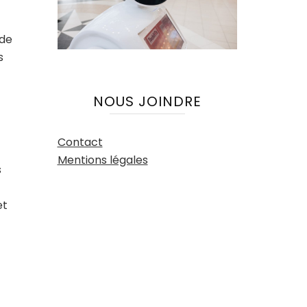
 de
s
NOUS JOINDRE
Contact
Mentions légales
s
et