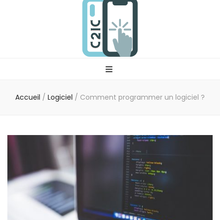
C2ic
Votre professionnel tech
Accueil
/
Logiciel
/
Comment programmer un logiciel ?