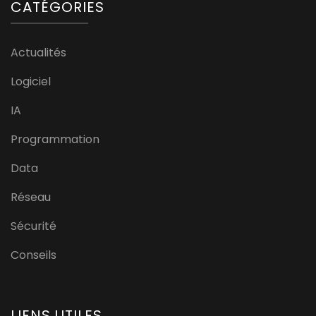
CATÉGORIES
Actualités
Logiciel
IA
Programmation
Data
Réseau
Sécurité
Conseils
LIENS UTILES