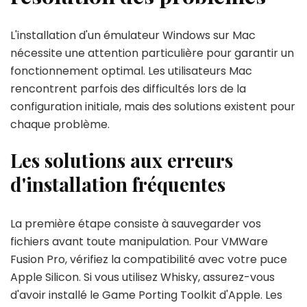
L'installation d'un émulateur Windows sur Mac
nécessite une attention particulière pour garantir un
fonctionnement optimal. Les utilisateurs Mac
rencontrent parfois des difficultés lors de la
configuration initiale, mais des solutions existent pour
chaque problème.
Les solutions aux erreurs
d'installation fréquentes
La première étape consiste à sauvegarder vos
fichiers avant toute manipulation. Pour VMWare
Fusion Pro, vérifiez la compatibilité avec votre puce
Apple Silicon. Si vous utilisez Whisky, assurez-vous
d'avoir installé le Game Porting Toolkit d'Apple. Les