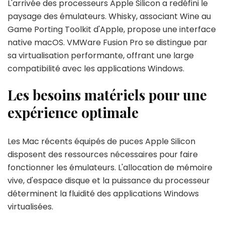
L'arrivée des processeurs Apple Silicon a redéfini le
paysage des émulateurs. Whisky, associant Wine au
Game Porting Toolkit d'Apple, propose une interface
native macOS. VMWare Fusion Pro se distingue par
sa virtualisation performante, offrant une large
compatibilité avec les applications Windows.
Les besoins matériels pour une
expérience optimale
Les Mac récents équipés de puces Apple Silicon
disposent des ressources nécessaires pour faire
fonctionner les émulateurs. L'allocation de mémoire
vive, d'espace disque et la puissance du processeur
déterminent la fluidité des applications Windows
virtualisées.