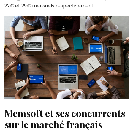
22€ et 29€ mensuels respectivement.
Memsoft et ses concurrents
sur le marché français