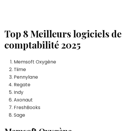
Top 8 Meilleurs logiciels de
comptabilité 2025
Memsoft Oxygène
Tiime
Pennylane
Regate
Indy
Axonaut
FreshBooks
Sage