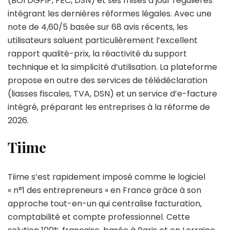
(BOI DGFIP, FEC, DSN) et ses mises à jour régulières
intégrant les dernières réformes légales. Avec une
note de 4,60/5 basée sur 68 avis récents, les
utilisateurs saluent particulièrement l’excellent
rapport qualité-prix, la réactivité du support
technique et la simplicité d’utilisation. La plateforme
propose en outre des services de télédéclaration
(liasses fiscales, TVA, DSN) et un service d’e-facture
intégré, préparant les entreprises à la réforme de
2026.
Tiime
Tiime s’est rapidement imposé comme le logiciel
« n°1 des entrepreneurs » en France grâce à son
approche tout-en-un qui centralise facturation,
comptabilité et compte professionnel. Cette